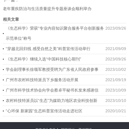
下一篇：
老年重疾防治与生活质量提升专题座谈会顺利举办
相关文章
《生态科学》荣获“专业内容知识聚合服务平台创新服务
2023/09/26
示范单位”称号
“穿越北回归线 感受自然之美”科普宣传活动举行
2021/09/09
《生态科学》继续入选“中国科技核心期刊”
2023/09/26
学会副理事长徐颂军教授受聘为广东省人民政府参事
2023/10/02
广州市农村科技特派员下乡服务活动开展
2021/09/19
广州市科学技术协会向学会蔡卓平秘书长发来感谢信
2023/10/09
农村科技特派员以“生态”为媒助力地区农业科技创新
2023/10/10
“心环保 新家园”生态科普宣传活动走进社区
2020/10/21