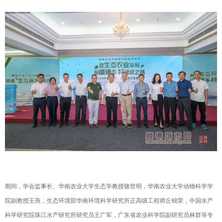
期间，学会监事长、华南农业大学生态学教授骆世明，华南农业大学动物科学学
院副教授王燕，生态环境部华南环境科学研究所正高级工程师丘锦荣，中国水产
科学研究院珠江水产研究所研究员王广军，广东省农业科学院副研究员林群等专