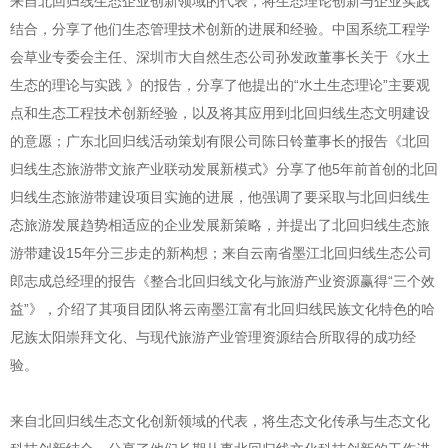
来自北回归线生态企业创新领域的代表，将生态理论创新与企业实践
结合，分享了他们生态管理技术创新的进展和经验。中国系统工程学
会草业专委会主任、深圳市大自然生态公司孙发政董事长关于《水土
生态的理论与实践 》的报告，分享了他提出的“水土生态理论”主要观
点和生态工程技术创新经验，以及将其应用到北回归线生态文明建设
的意愿；广东北回归线活动策划有限公司陈日铃董事长的报告《北回
归线生态旅游带文旅产业联动发展新模式》分享了他5年前首创的北回
归线生态旅游带建设项目实施的进展，他强调了要采取与北回归线生
态旅游发展趋势相适应的企业发展新策略，并提出了北回归线生态旅
游带建设15年分三步走的新构想；来自云南省墨江北回归线生态公司
郎志成总经理的报告《整合北回归线文化与旅游产业资源赢得“三个效
益”》，介绍了其项目团队将云南墨江富有北回归线民族文化特色的哈
尼族太阳崇拜文化、与现代旅游产业管理资源结合所取得的成功经
验。
来自北回归线生态文化创新领域的代表，将生态文化传承与生态文化