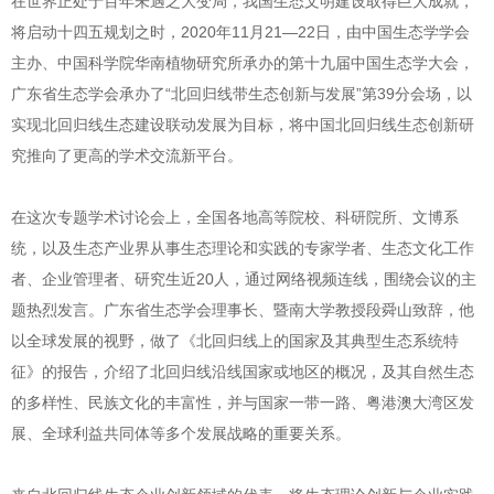
在世界正处于百年未遇之大变局，我国生态文明建设取得巨大成就，
将启动十四五规划之时，2020年11月21—22日，由中国生态学学会
主办、中国科学院华南植物研究所承办的第十九届中国生态学大会，
广东省生态学会承办了“北回归线带生态创新与发展”第39分会场，以
实现北回归线生态建设联动发展为目标，将中国北回归线生态创新研
究推向了更高的学术交流新平台。
在这次专题学术讨论会上，全国各地高等院校、科研院所、文博系
统，以及生态产业界从事生态理论和实践的专家学者、生态文化工作
者、企业管理者、研究生近20人，通过网络视频连线，围绕会议的主
题热烈发言。广东省生态学会理事长、暨南大学教授段舜山致辞，他
以全球发展的视野，做了《北回归线上的国家及其典型生态系统特
征》的报告，介绍了北回归线沿线国家或地区的概况，及其自然生态
的多样性、民族文化的丰富性，并与国家一带一路、粤港澳大湾区发
展、全球利益共同体等多个发展战略的重要关系。