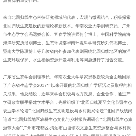
游资源的重要作用。
来自北回归线生态科技研究领域的代表，宏观与微观结合，积极探索
北回归线生态建设的新理论和新技术。华南农业大学副研究员、广州
市生态学学会冯远娇会长、宜春学院讲师何宁博士、中国科学院南海
海洋研究所潘刚博士、生态环境部华南环境科学研究所刘伟杰博士、
暨南大学陈琪博士等几位省内外参加代表则围绕北回归线地区的海洋
生态环境保护、水生植物资源开发与利用等问题进行了报告交流。
广东省生态学会副理事长、华南农业大学章家恩教授较为全面地回顾
了广东省生态学会2017年以来开展的北回归线产学研活动及取得的相
关成果。他总结说，近年来学会积极与地方政府、企业合作，通过产
学研政宣联手搭建学术平台，先后组织了“北回归线夏至文化节暨生态
农业学术论坛”“北回归线生态文明建设与乡村振兴论坛”“北回归线钱岗
论道”“北回归线地区农耕生态文化与乡村振兴调研会”“北回归线生态旅
游带大会”“广州市花都区-清远市山塘镇农文旅生态资源整合与乡村振