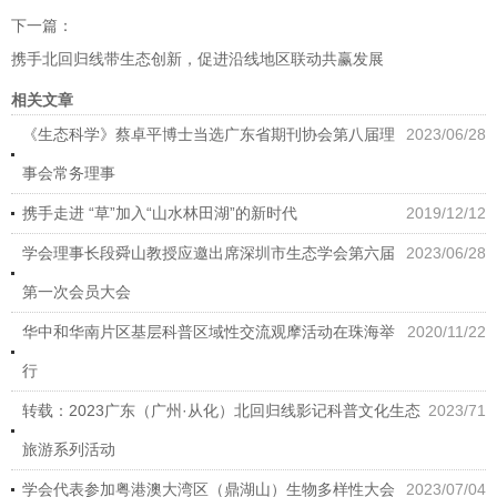
下一篇：
携手北回归线带生态创新，促进沿线地区联动共赢发展
相关文章
《生态科学》蔡卓平博士当选广东省期刊协会第八届理
2023/06/28
事会常务理事
携手走进 “草”加入“山水林田湖”的新时代
2019/12/12
学会理事长段舜山教授应邀出席深圳市生态学会第六届
2023/06/28
第一次会员大会
华中和华南片区基层科普区域性交流观摩活动在珠海举
2020/11/22
行
转载：2023广东（广州·从化）北回归线影记科普文化生态
2023/71
旅游系列活动
学会代表参加粤港澳大湾区（鼎湖山）生物多样性大会
2023/07/04