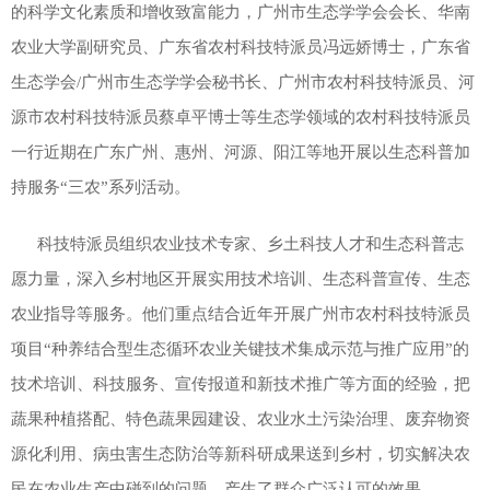
的科学文化素质和增收致富能力，广州市生态学学会会长、华南
农业大学副研究员、广东省农村科技特派员冯远娇博士，广东省
生态学会/广州市生态学学会秘书长、广州市农村科技特派员、河
源市农村科技特派员蔡卓平博士等生态学领域的农村科技特派员
一行近期在广东广州、惠州、河源、阳江等地开展以生态科普加
持服务“三农”系列活动。
科技特派员组织农业技术专家、乡土科技人才和生态科普志
愿力量，深入乡村地区开展实用技术培训、生态科普宣传、生态
农业指导等服务。他们重点结合近年开展广州市农村科技特派员
项目“种养结合型生态循环农业关键技术集成示范与推广应用”的
技术培训、科技服务、宣传报道和新技术推广等方面的经验，把
蔬果种植搭配、特色蔬果园建设、农业水土污染治理、废弃物资
源化利用、病虫害生态防治等新科研成果送到乡村，切实解决农
民在农业生产中碰到的问题，产生了群众广泛认可的效果。