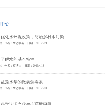
闻中心
：优化水环境政策，防治乡村水污染
站
作者：生态学会
日期：2019/9/19
：了解水的基本特性
站
作者：蔡博士
日期：2019/4/18
：蓝藻水华的微囊藻毒素
站
作者：生态学会
日期：2019/5/10
：科学认识当代生态环境问题